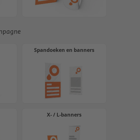
ampagne
Spandoeken en banners
X- / L-banners