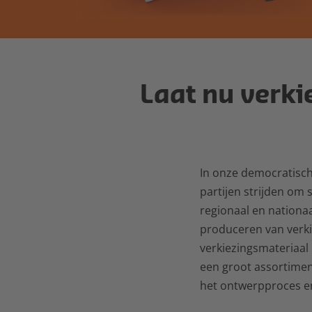
Laat nu verk
In onze democratische
partijen strijden om 
regionaal en nationaa
produceren van verkie
verkiezingsmateriaal 
een groot assortimen
het ontwerpproces en