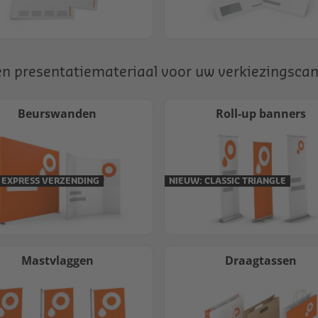
en presentatiemateriaal voor uw verkiezingsc
Beurswanden
Roll-up banners
 EXPRESS VERZENDING
NIEUW: CLASSIC TRIANGLE
Mastvlaggen
Draagtassen