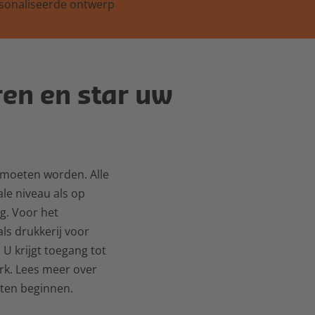
sonaliseerde ontwerp
en en star uw
t moeten worden. Alle
le niveau als op
g. Voor het
ls drukkerij voor
U krijgt toegang tot
rk. Lees meer over
ten beginnen.