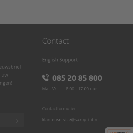
Contact
English Support
euwsbrief
p uw
085 20 85 800
angen!
Ma - Vr:
8.00 - 17.00 uur
Contactformulier
klantenservice@saxoprint.nl