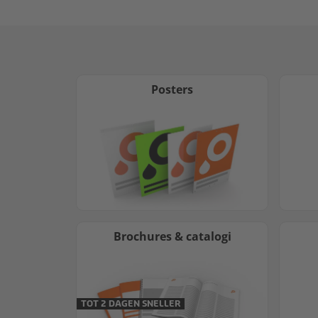
Posters
Brochures & catalogi
TOT 2 DAGEN SNELLER