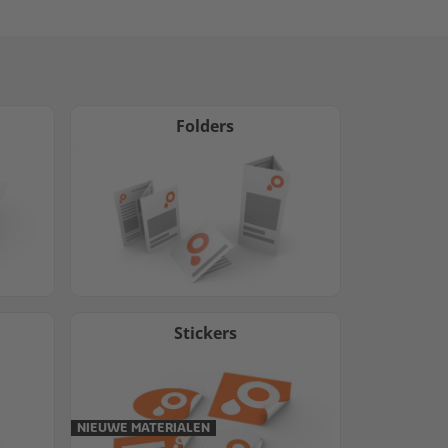
Folders
Stickers
NIEUWE MATERIALEN