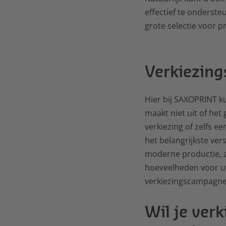
effectief te onderste
grote selectie voor p
Verkiezin
Hier bij SAXOPRINT ku
maakt niet uit of het
verkiezing of zelfs e
het belangrijkste ver
moderne productie, z
hoeveelheden voor u
verkiezingscampagne 
Wil je ver