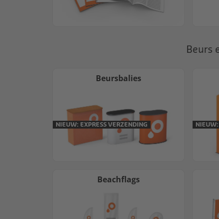
Beurs 
Beursbalies
NIEUW: EXPRESS VERZENDING
NIEUW:
Beachflags