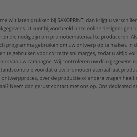
me wilt laten drukken bij SAXOPRINT, dan krijgt u verschillen
kgegevens. U kunt bijvoorbeeld onze online designer gebr
en die nodig zijn om promotiemateriaal te produceren. Als 
sch programma gebruiken om uw ontwerp op te maken. In dat
 te gebruiken voor correcte snijmarges, zodat u altijd voll
 ook van uw campagne. Wij controleren uw drukgegevens nat
tandscontrole voordat u uw promotiemateriaal laat produc
t ontwerpproces, over de productie of andere vragen heeft
al? Neem dan gerust contact met ons op. Ons dedicated se