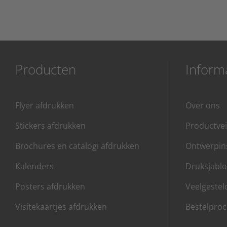
Producten
Inform
Flyer afdrukken
Over ons
Stickers afdrukken
Productvei
Brochures en catalogi afdrukken
Ontwerpins
Kalenders
Druksjabl
Posters afdrukken
Veelgestel
Visitekaartjes afdrukken
Bestelproc