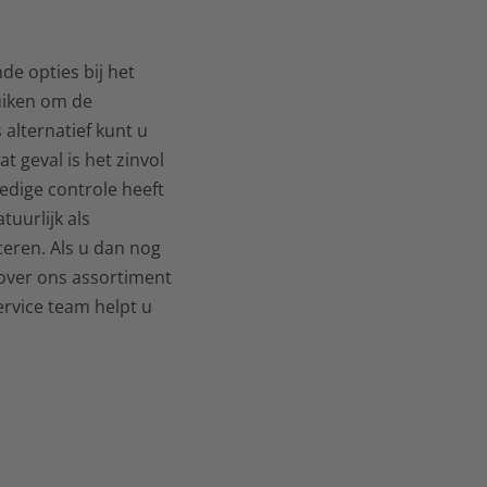
de opties bij het
uiken om de
alternatief kunt u
 geval is het zinvol
edige controle heeft
uurlijk als
eren. Als u dan nog
 over ons assortiment
rvice team helpt u