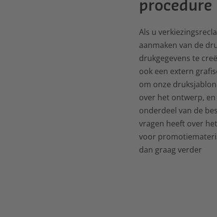
procedure
Als u verkiezingsrecla
aanmaken van de dru
drukgegevens te creër
ook een extern grafi
om onze druksjablonen
over het ontwerp, en
onderdeel van de bes
vragen heeft over he
voor promotiemateria
dan graag verder