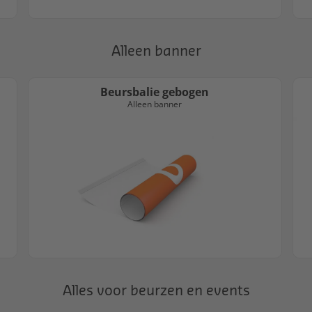
Alleen banner
Beursbalie gebogen
Alleen banner
Alles voor beurzen en events