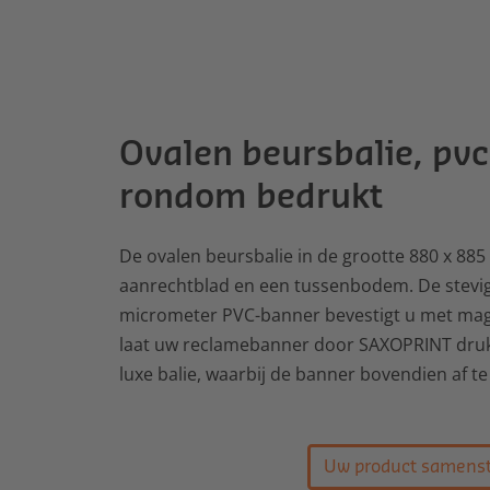
Ovalen beursbalie, pv
rondom bedrukt
De ovalen beursbalie in de grootte 880 x 88
aanrechtblad en een tussenbodem. De stevig
micrometer PVC-banner bevestigt u met mag
laat uw reclamebanner door SAXOPRINT druk
luxe balie, waarbij de banner bovendien af te
Uw product samenst