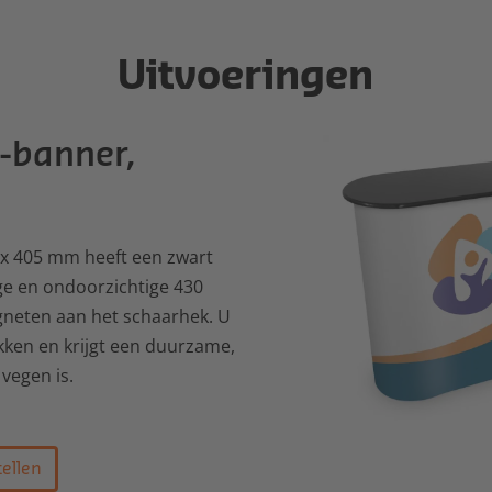
Uitvoeringen
c-banner,
5 x 405 mm heeft een zwart
e en ondoorzichtige 430
neten aan het schaarhek. U
ken en krijgt een duurzame,
 vegen is.
ellen