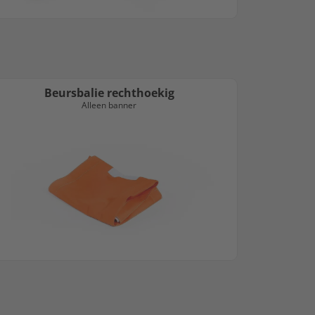
Beursbalie rechthoekig
Alleen banner