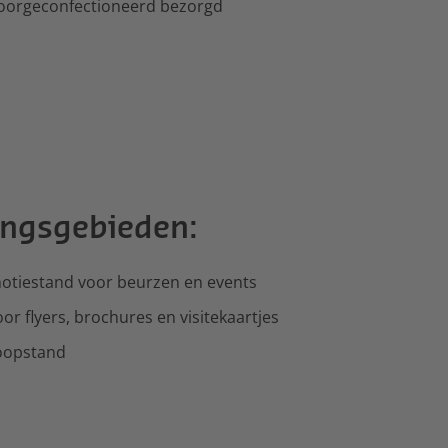
oorgeconfectioneerd bezorgd
ingsgebieden:
otiestand voor beurzen en events
or flyers, brochures en visitekaartjes
koopstand