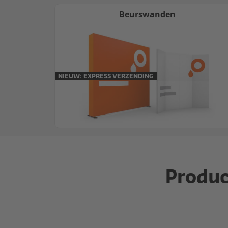
Beurswanden
NIEUW: EXPRESS VERZENDING
Produc