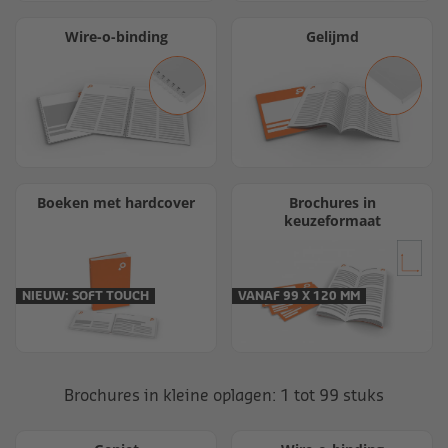
Wire-o-binding
Gelijmd
Boeken met hardcover
Brochures in
keuzeformaat
NIEUW: SOFT TOUCH
VANAF 99 X 120 MM
Brochures in kleine oplagen: 1 tot 99 stuks