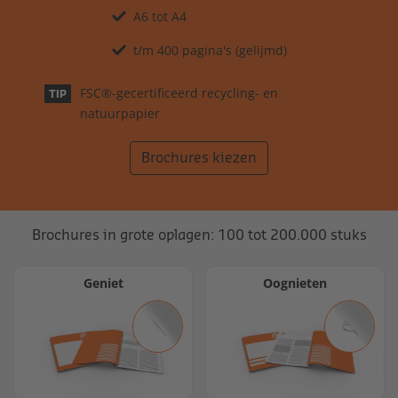
A6 tot A4
t/m 400 pagina's (gelijmd)
FSC®-gecertificeerd recycling- en
TIP
natuurpapier
Brochures kiezen
Brochures in grote oplagen: 100 tot 200.000 stuks
Geniet
Oognieten