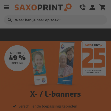
Beurs en Presentatie
GEMIDDELD
49 %
KORTING
X- / L-banners
verschillende toepassingsgebieden