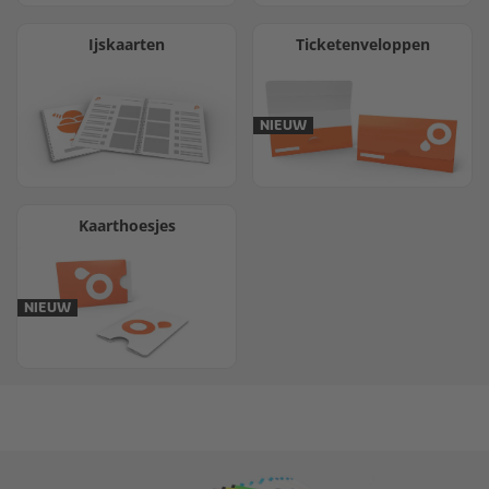
Ijskaarten
Ticketenveloppen
NIEUW
Kaarthoesjes
NIEUW