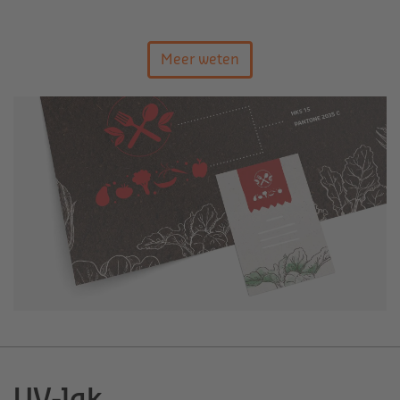
Meer weten
UV-lak