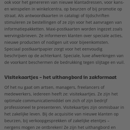
ook voor het genereren van nieuwe klantadressen, voor kans-
en winspelen in winkelcentra, op beurzen of bij promotie op
straat. Als antwoordkaarten in catalogi of tijdschriften
stimuleren ze bestellingen of ze zijn voor het aanvragen van
informatiepakketten. Maxi-postkaarten worden ingezet zoals
wervingsbrieven. Ze informeren klanten over speciale acties,
nieuwe producten of nodigen uit voor bijeenkomsten.
Speciaal postkaartpapier zorgt voor het eenvoudig
beschrijven op de achterkant. Speciale, luxe afwerkingen van
de voorkant beschermen de bedrukking tegen slijtage en vuil.
Visitekaartjes – het uithangbord in zakformaat
Of het nu gaat om artsen, managers, freelancers of
medewerkers, iedereen heeft ze: visitekaartjes. Ze zijn het
optimale communicatiemiddel om zich of zijn bedrijf
professioneel te presenteren. Visitekaartjes zijn onmisbaar in
het zakelijke leven. Bij de acquisitie van nieuwe klanten op
beurzen, bij verkoopgesprekken of zakelijke etentjes –
nergens mogen ze ontbreken! Ze zijn het uithangbord en