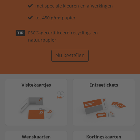
met speciale kleuren en afwerkingen
tot 450 g/m² papier
FSC®-gecertificeerd recycling- en
TIP
natuurpapier
Nu bestellen
Visitekaartjes
Entreetickets
Wenskaarten
Kortingskaarten