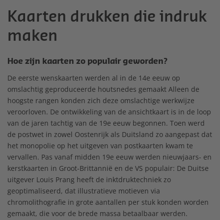
Kaarten drukken die indruk
maken
Hoe zijn kaarten zo populair geworden?
De eerste wenskaarten werden al in de 14e eeuw op
omslachtig geproduceerde houtsnedes gemaakt Alleen de
hoogste rangen konden zich deze omslachtige werkwijze
veroorloven. De ontwikkeling van de ansichtkaart is in de loop
van de jaren tachtig van de 19e eeuw begonnen. Toen werd
de postwet in zowel Oostenrijk als Duitsland zo aangepast dat
het monopolie op het uitgeven van postkaarten kwam te
vervallen. Pas vanaf midden 19e eeuw werden nieuwjaars- en
kerstkaarten in Groot-Brittannië en de VS populair: De Duitse
uitgever Louis Prang heeft de inktdruktechniek zo
geoptimaliseerd, dat illustratieve motieven via
chromolithografie in grote aantallen per stuk konden worden
gemaakt, die voor de brede massa betaalbaar werden.