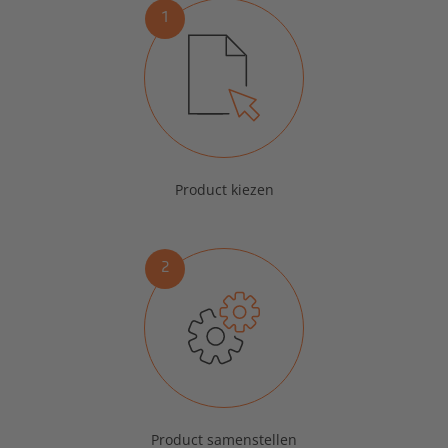
1
Product kiezen
2
Product samenstellen