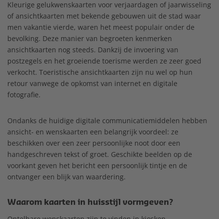
Kleurige gelukwenskaarten voor verjaardagen of jaarwisseling
of ansichtkaarten met bekende gebouwen uit de stad waar
men vakantie vierde, waren het meest populair onder de
bevolking. Deze manier van begroeten kenmerken
ansichtkaarten nog steeds. Dankzij de invoering van
postzegels en het groeiende toerisme werden ze zeer goed
verkocht. Toeristische ansichtkaarten zijn nu wel op hun
retour vanwege de opkomst van internet en digitale
fotografie.
Ondanks de huidige digitale communicatiemiddelen hebben
ansicht- en wenskaarten een belangrijk voordeel: ze
beschikken over een zeer persoonlijke noot door een
handgeschreven tekst of groet. Geschikte beelden op de
voorkant geven het bericht een persoonlijk tintje en de
ontvanger een blijk van waardering.
Waarom kaarten in huisstijl vormgeven?
Ontelbare wenskaarten zijn te vinden in kiosken,