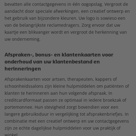
bevatten alle contactgegevens in één oogopslag. Vergroot de
aandacht door speciale afwerkingen, een creatief ontwerp en
het gebruik van bijzondere kleuren. Uw logo is sowieso een
van de belangrijkste reclamedragers. Zorg ervoor dat uw
kaartje een blikvanger wordt en vergroot de herkenning van
uw onderneming.
Afspraken-, bonus- en klantenkaarten voor
onderhoud van uw klantenbestand en
herinneringen
Afsprakenkaarten voor artsen, therapeuten, kappers of
schoonheidssalons zijn kleine hulpmiddelen om patiënten of
klanten te herinneren aan hun volgende afspraak. In
creditcardformaat passen ze optimaal in iedere broekzak of
portemonnee. Hun stevigheid zorgt bovendien voor een
langere gebruiksduur in vergelijking tot afsprakenbriefjes. In
combinatie met een creatief ontwerp en uw contactgegevens
zijn ze echte dagelijkse hulpmiddelen voor uw praktijk of
winkel.