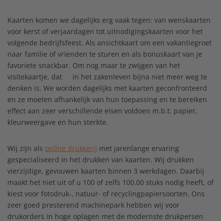
Kaarten komen we dagelijks erg vaak tegen: van wenskaarten
voor kerst of verjaardagen tot uitnodigingskaarten voor het
volgende bedrijfsfeest. Als ansichtkaart om een vakantiegroet
naar familie of vrienden te sturen en als bonuskaart van je
favoriete snackbar. Om nog maar te zwijgen van het
visitekaartje, dat
in het zakenleven bijna niet meer weg te
denken is. We worden dagelijks met kaarten geconfronteerd
en ze moeten afhankelijk van hun toepassing en te bereiken
effect aan zeer verschillende eisen voldoen m.b.t. papier,
kleurweergave en hun sterkte.
Wij zijn als
online drukkerij
met jarenlange ervaring
gespecialiseerd in het drukken van kaarten. Wij drukken
vierzijdige, gevouwen kaarten binnen 3 werkdagen. Daarbij
maakt het niet uit of u 100 of zelfs 100.00 stuks nodig heeft, of
kiest voor fotodruk-, natuur- of recyclingpapiersoorten. Ons
zeer goed presterend machinepark hebben wij voor
drukorders in hoge oplagen met de modernste drukpersen