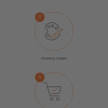
3
Ontwerp maken
4