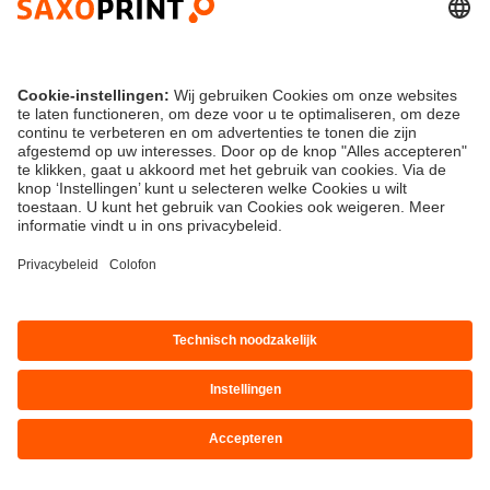
bestandscontrole of een drukproef. Beeldresolutie,
transparantie en marges controleren wij voor correct
drukwerk.
Producten
Informatie
Nieuwsbrief