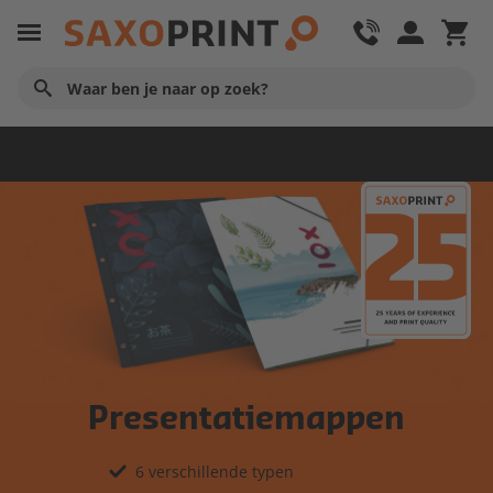
Huisstijl producten
Presentatiemappen
6 verschillende typen