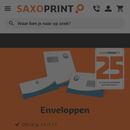
Huisstijl producten
Enveloppen
DIN lang, C4 of C5