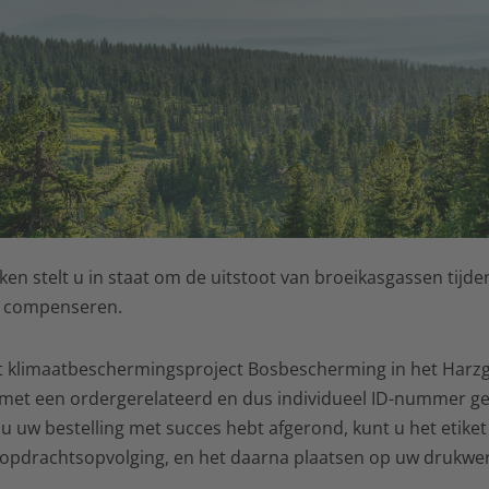
en stelt u in staat om de uitstoot van broeikasgassen tijde
e compenseren.
 klimaatbeschermingsproject Bosbescherming in het Harzge
l met een ordergerelateerd en dus individueel ID-nummer gee
u uw bestelling met succes hebt afgerond, kunt u het etike
 opdrachtsopvolging, en het daarna plaatsen op uw drukwer