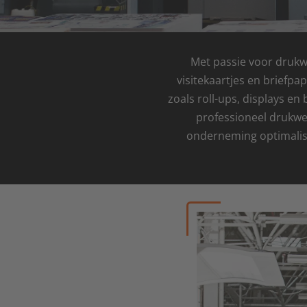
Met passie voor drukwe
visitekaartjes en briefpa
zoals roll-ups, displays 
professioneel drukwer
onderneming optimalis