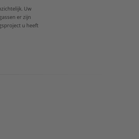
zichtelijk. Uw
assen er zijn
sproject u heeft