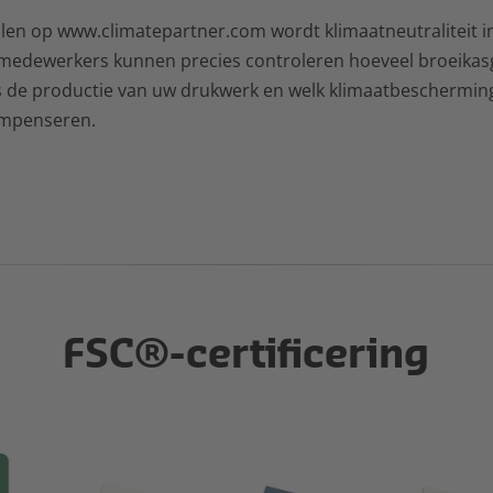
llen op www.climatepartner.com wordt klimaatneutraliteit in
 medewerkers kunnen precies controleren hoeveel broeikasg
 de productie van uw drukwerk en welk klimaatbescherming
ompenseren.
FSC®-certificering