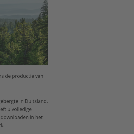
ns de productie van
bergte in Duitsland.
ft u volledige
t downloaden in het
k.