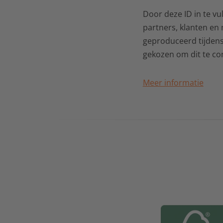
Door deze ID in te vu
partners, klanten en
geproduceerd tijdens
gekozen om dit te c
Meer informatie