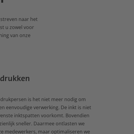
streven naar het
st u zowel voor
ming van onze
 drukken
drukpersen is het niet meer nodig om
en eenvoudige verwerking. De inkt is niet
wenste inktspatten voorkomt. Bovendien
zienlijk sneller. Daarmee ontlasten we
onze medewerkers, maar optimaliseren we