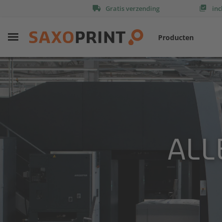
Gratis verzending
inc
Producten
ALL