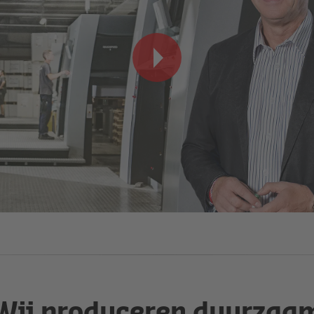
Wij produceren duurzaa