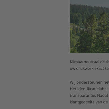
Klimaatneutraal drukk
uw drukwerk exact t
Wij ondersteunen het
Het identificatielabe
transparantie. Nadat 
klantgedeelte van de