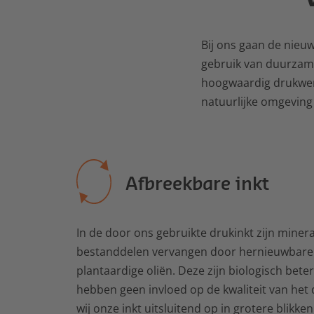
Bij ons gaan de nieu
gebruik van duurzame
hoogwaardig drukwerk
natuurlijke omgeving 
Afbreekbare inkt
In de door ons gebruikte drukinkt zijn mine
bestanddelen vervangen door hernieuwbare 
plantaardige oliën. Deze zijn biologisch bete
hebben geen invloed op de kwaliteit van het
wij onze inkt uitsluitend op in grotere blikke