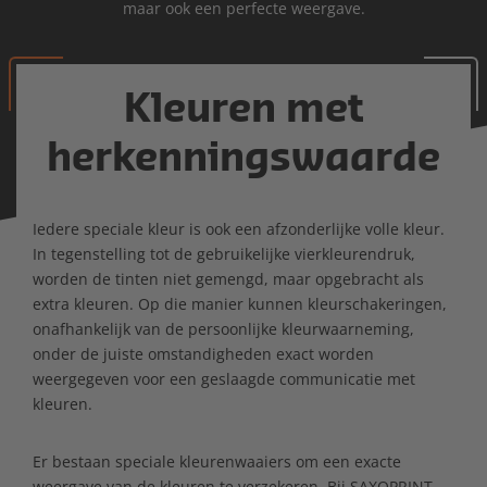
maar ook een perfecte weergave.
Kleuren met
herkenningswaarde
Iedere speciale kleur is ook een afzonderlijke volle kleur.
In tegenstelling tot de gebruikelijke vierkleurendruk,
worden de tinten niet gemengd, maar opgebracht als
extra kleuren. Op die manier kunnen kleurschakeringen,
onafhankelijk van de persoonlijke kleurwaarneming,
onder de juiste omstandigheden exact worden
weergegeven voor een geslaagde communicatie met
kleuren.
Er bestaan speciale kleurenwaaiers om een exacte
weergave van de kleuren te verzekeren. Bij SAXOPRINT