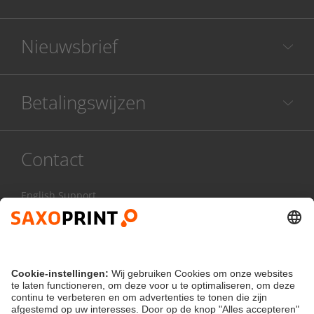
Nieuwsbrief
Betalingswijzen
Contact
English Support
085 20 85 800
Ma - Vr:
8.00 - 17.00 uur
Contactformulier