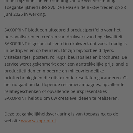
in het bijzonder de Verordening van de Wet Versterking
Toegankelijkheid (BFSGV). De BFSG en de BFSGV treden op 28
juni 2025 in werking.
SAXOPRINT biedt een uitgebreid productportfolio voor het
personaliseren en creëren van drukwerk van hoge kwaliteit.
SAXOPRINT is gespecialiseerd in drukwerk dat vooral nodig is
in bedrijven en op beurzen. Dit zijn bijvoorbeeld flyers,
visitekaartjes, posters, roll-ups, beursbalies en brochures. De
service wordt gekenmerkt door een aantrekkelijke prijs, snelle
productietijden en moderne en milieuvriendelijke
printtechnologieën die uitstekende resultaten garanderen. Of
het nu gaat om kortlopende reclamecampagnes, opvallende
relatiegeschenken of opvallende beurspresentaties -
SAXOPRINT helpt u om uw creatieve ideeën te realiseren.
Deze toegankelijkheidsverklaring is van toepassing op de
website
www.saxoprint.nl
.