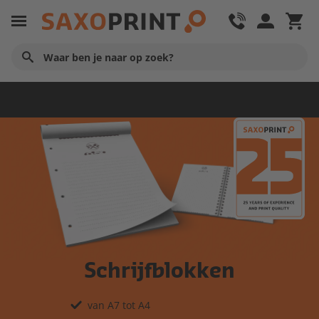
Huisstijl producten
Schrijfblokken
van A7 tot A4