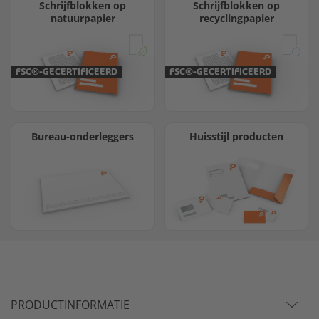
Schrijfblokken op
Schrijfblokken op
natuurpapier
recyclingpapier
FSC®-GECERTIFICEERD
FSC®-GECERTIFICEERD
Bureau-onderleggers
Huisstijl producten
PRODUCTINFORMATIE