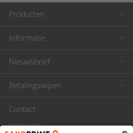
Producten
Informatie
Nieuwsbrief
Betalingswijzen
Contact
English Support