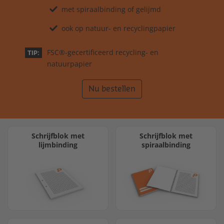
met spiraalbinding of gelijmd
ook op natuur- en recyclingpapier
FSC®-gecertificeerd recycling- en
TIP:
natuurpapier
Nu bestellen
Schrijfblok met
Schrijfblok met
lijmbinding
spiraalbinding