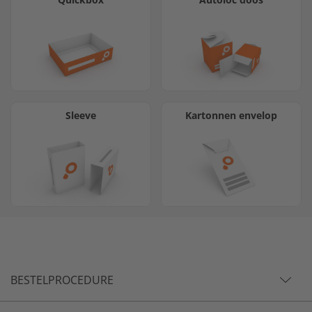
Sleeve
Kartonnen envelop
BESTELPROCEDURE