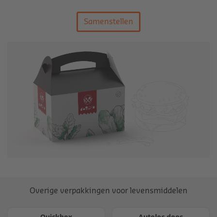
Samenstellen
Overige verpakkingen voor levensmiddelen
Quickbox
Autoloc doos