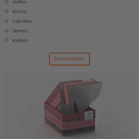
stollen
donuts
cupcakes
taarten
koekjes
Samenstellen