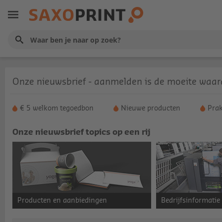
Onze nieuwsbrief - aanmelden is de moeite waar
€ 5 welkom tegoedbon
Nieuwe producten
Prak
Onze nieuwsbrief topics op een rij
Producten en aanbiedingen
Bedrijfsinformatie