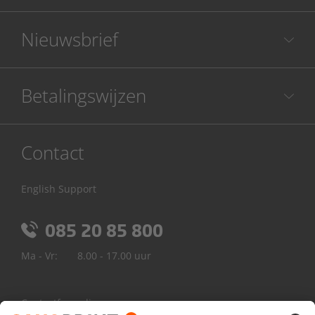
Nieuwsbrief
Betalingswijzen
Contact
English Support
085 20 85 800
Ma - Vr:
8.00 - 17.00 uur
Contactformulier