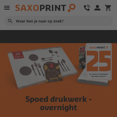
Startpagina
Spoed drukwerk -
overnight