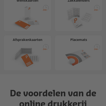
Wenskaarten
Zakkalenders
Afsprakenkaarten
Placemats
De voordelen van de
online drukkerij