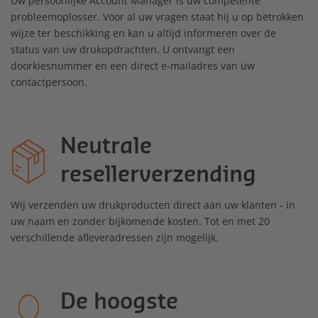
Uw persoonlijke Account Manager is uw competente
probleemoplosser. Voor al uw vragen staat hij u op betrokken
wijze ter beschikking en kan u altijd informeren over de
status van uw drukopdrachten. U ontvangt een
doorkiesnummer en een direct e-mailadres van uw
contactpersoon.
Neutrale
resellerverzending
Wij verzenden uw drukproducten direct aan uw klanten - in
uw naam en zonder bijkomende kosten. Tot en met 20
verschillende afleveradressen zijn mogelijk.
De hoogste