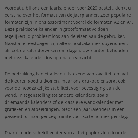
Voordat u bij ons een jaarkalender voor 2020 bestelt, denkt u
eerst na over het formaat van de jaarplanner. Zeer populaire
formaten zijn in ons assortiment vooral de formaten A2 en A1.
Deze praktische kalender in grootformaat voldoen
tegelijkertijd probleemloos aan de eisen van de gebruiker.
Naast alle feestdagen zijn alle schoolvakanties opgenomen,
als ook de kalenderweken en -dagen. Uw klanten behouden
met deze kalender dus optimaal overzicht.
De bedrukking is niet alleen uitstekend van kwaliteit en laat
de kleuren goed uitkomen, maar ons drukpapier zorgt ook
voor de noodzakelijke stabiliteit voor bevestiging aan de
wand. In tegenstelling tot andere kalenders, zoals
driemaands-kalenders of de klassieke wandkalender met
grafieken en afbeeldingen, biedt een jaarkalenders in een
passend formaat genoeg ruimte voor korte notities per dag.
Daarbij onderscheidt echter vooral het papier zich door de