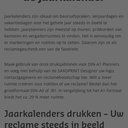
Jaarkalenders zijn ideaal om beursafspraken, verjaardagen en
vakantiedagen voor het gehele jaar steeds in beeld te
hebben. Jaarplanners zijn meestal op muren, prikborden van
kantoren en vergaderruimtes te vinden. Het is eenvoudig om
er markeringen en notities op te zetten. Daarom zijn ze als
reclamegeschenk een van de favoriete.
Maak gebruik van onze druksjablonen voor DIN-A1 Planners
en voeg met behulp van de SAXOPRINT Designer uw logo,
contactgegevens en reclameboodschap toe. Wilt u meer
ruimte creëren voor notities of uw reclame? Bestel dan het
grootformaat DIN-A0 of -B1. In vergelijking tot het A1-formaat
biedt het ca. 29 % meer ruimte.
Jaarkalenders drukken – Uw
reclame steeds in beeld