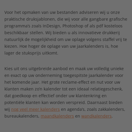
Voor het opmaken van uw bestanden adviseren wij u onze
praktische druksjablonen, die wij voor alle gangbare grafische
programma’s zoals InDesign, Photoshop of als pdf kosteloos
beschikbaar stellen. Wij bieden u als innovatieve drukkerij
natuurlijk de mogelijkheid om uw oplage volgens staffel vrij te
kiezen. Hoe hoger de oplage van uw jaarkalenders is, hoe
lager de stuksprijs uitkomt.
Kies uit ons uitgebreide aanbod en maak uw volledig unieke
en exact op uw onderneming toegespitste jaarkalender voor
het komende jaar. Het grote reclame-effect en nut voor uw
klanten maken zo’n kalender tot een ideaal relatiegeschenk,
dat goedkoop en effectief onder uw klantenkring en
potentiële klanten kan worden verspreid. Daarnaast bieden
wij
nog veel meer kalenders
en agenda’s, zoals zakkalenders,
bureaukalenders,
maandkalenders
en
wandkalenders
.