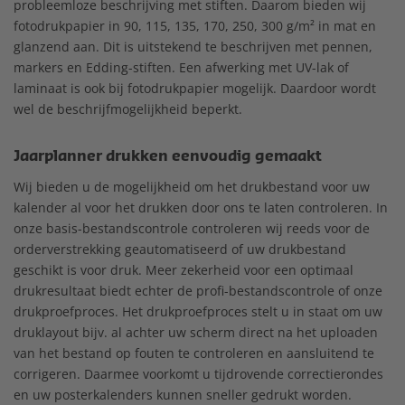
probleemloze beschrijving met stiften. Daarom bieden wij
fotodrukpapier in 90, 115, 135, 170, 250, 300 g/m² in mat en
glanzend aan. Dit is uitstekend te beschrijven met pennen,
markers en Edding-stiften. Een afwerking met UV-lak of
laminaat is ook bij fotodrukpapier mogelijk. Daardoor wordt
wel de beschrijfmogelijkheid beperkt.
Jaarplanner drukken eenvoudig gemaakt
Wij bieden u de mogelijkheid om het drukbestand voor uw
kalender al voor het drukken door ons te laten controleren. In
onze basis-bestandscontrole controleren wij reeds voor de
orderverstrekking geautomatiseerd of uw drukbestand
geschikt is voor druk. Meer zekerheid voor een optimaal
drukresultaat biedt echter de profi-bestandscontrole of onze
drukproefproces. Het drukproefproces stelt u in staat om uw
druklayout bijv. al achter uw scherm direct na het uploaden
van het bestand op fouten te controleren en aansluitend te
corrigeren. Daarmee voorkomt u tijdrovende correctierondes
en uw posterkalenders kunnen sneller gedrukt worden.