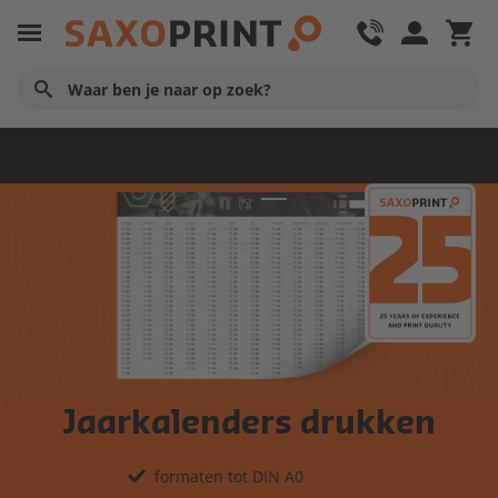
Kalenders
Jaarkalenders drukken
formaten tot DIN A0