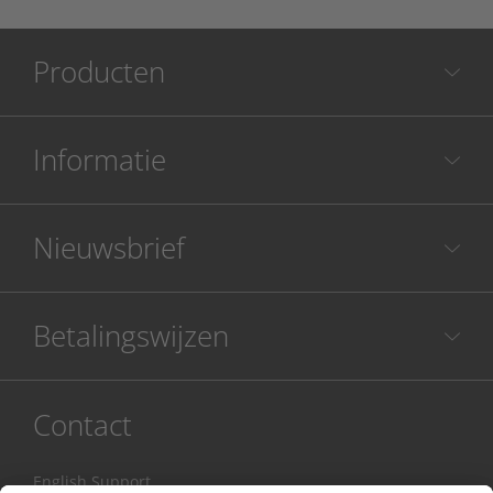
Producten
Informatie
Nieuwsbrief
Betalingswijzen
Contact
English Support