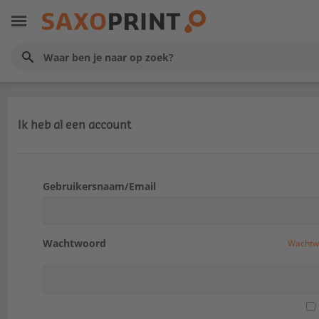
Ik heb al een account
Gebruikersnaam/Email
Wachtwoord
Wachtw