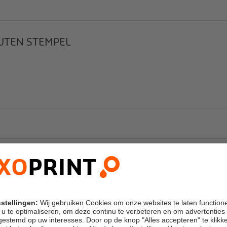
UTEN STEMPEL
ULSEL
SSEN