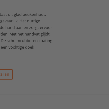
aat uit glad beukenhout.
gevaarlijk. Het nuttige
 de hand aan en zorgt ervoor
den. Met het handvat glijdt
. De schuimrubberen coating
 een vochtige doek
ellen