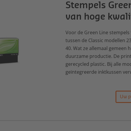
Stempels Green
van hoge kwali
Voor de Green Line stempels 
tussen de Classic modellen 23
40. Wat ze allemaal gemeen he
duurzame productie. De prin
gerecycled plastic. Bij alle mo
geïntegreerde inktkussen ver
Uw p