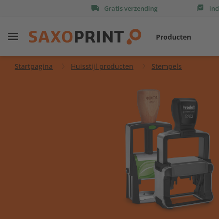
Gratis verzending
inc
Producten
Startpagina
Huisstijl producten
Stempels