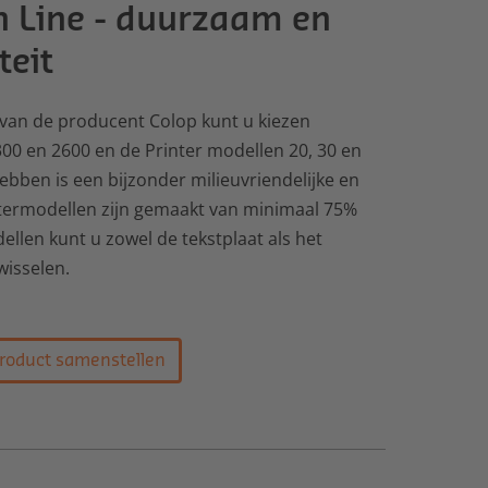
 Line - duurzaam en
teit
van de producent Colop kunt u kiezen
00 en 2600 en de Printer modellen 20, 30 en
bben is een bijzonder milieuvriendelijke en
termodellen zijn gemaakt van minimaal 75%
dellen kunt u zowel de tekstplaat als het
wisselen.
roduct samenstellen