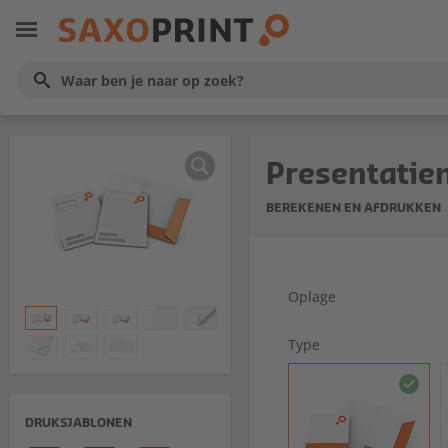
Presentati
BEREKENEN EN AFDRUKKEN
Oplage
Type
DRUKSJABLONEN