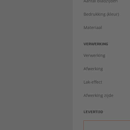
Aantal bladzijden
Bedrukking (kleur)
Materiaal
VERWERKING
Verwerking
Afwerking
Lak-effect
Afwerking zijde
LEVERTIJD