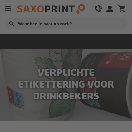
Kartonnen bekers
VERPLICHTE
ETIKETTERING VOOR
DRINKBEKERS