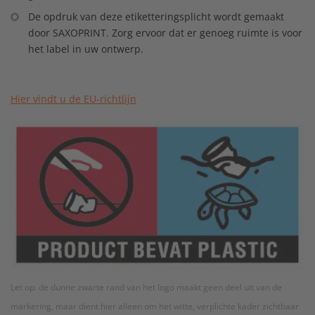
De opdruk van deze etiketteringsplicht wordt gemaakt
door SAXOPRINT. Zorg ervoor dat er genoeg ruimte is voor
het label in uw ontwerp.
Hier vindt u de EU-richtlijn
Let op: de dunne zwarte rand van het logo maakt geen deel uit van de
markering, maar dient hier alleen om het witte, verplichte kader zichtbaar