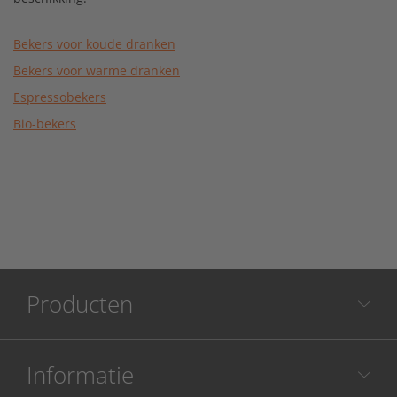
Bekers voor koude dranken
Bekers voor warme dranken
Espressobekers
Bio-bekers
Producten
Informatie