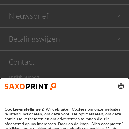
Nieuwsbrief
Betalingswijzen
Contact
English Support
085 20 85 800
Ma - Vr:
8.00 - 17.00 uur
Contactformulier