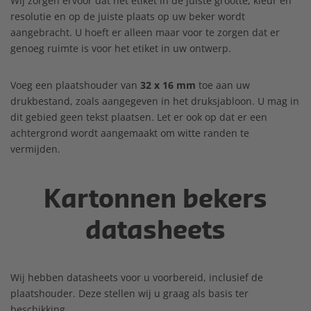
Wij zorgen ervoor dat het etiket in de juiste grootte, kleur en
resolutie en op de juiste plaats op uw beker wordt
aangebracht. U hoeft er alleen maar voor te zorgen dat er
genoeg ruimte is voor het etiket in uw ontwerp.
Voeg een plaatshouder van
32 x 16 mm
toe aan uw
drukbestand, zoals aangegeven in het druksjabloon. U mag in
dit gebied geen tekst plaatsen. Let er ook op dat er een
achtergrond wordt aangemaakt om witte randen te
vermijden.
Kartonnen bekers
datasheets
Wij hebben datasheets voor u voorbereid, inclusief de
plaatshouder. Deze stellen wij u graag als basis ter
beschikking.