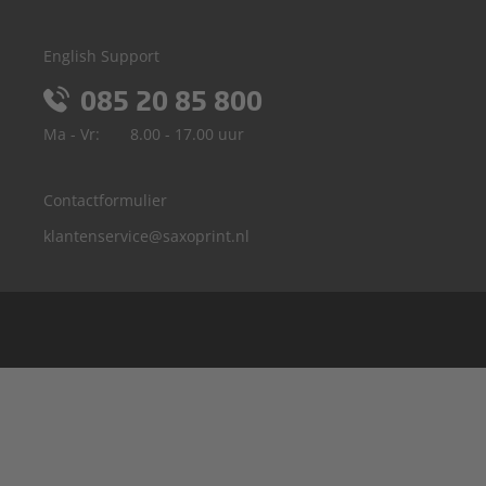
English Support
085 20 85 800
Ma - Vr:
8.00 - 17.00 uur
Contactformulier
klantenservice@saxoprint.nl
België
Duitsland
Frankrijk