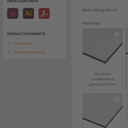
DRUKSJABLONEN
Bedrukking (kleur)
Materiaal
PRODUCTINFORMATIE
Data sheets
Ontwerphandleiding
Aluminium
sandwichplaat
geborsteld 3 mm