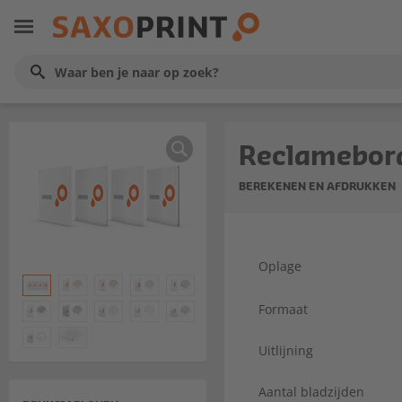
Reclamebor
BEREKENEN EN AFDRUKKEN
Oplage
Formaat
Uitlijning
Aantal bladzijden