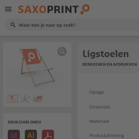
Ligstoelen
BEREKENEN EN AFDRUKKEN
Oplage
Onderstel
Materiaal
DRUKSJABLONEN
Productafmeting