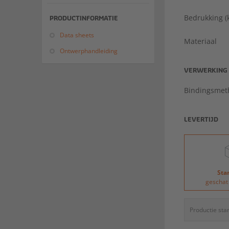
Bedrukking (
PRODUCTINFORMATIE
Data sheets
Materiaal
Ontwerphandleiding
VERWERKING
Bindingsmet
LEVERTIJD
Sta
geschat
Productie sta