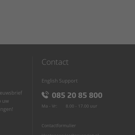
Contact
English Support
euwsbrief
085 20 85 800
p uw
Ma - Vr:
8.00 - 17.00 uur
angen!
Contactformulier