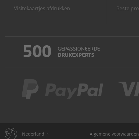
Visitekaartjes afdrukken
Bestelpro
500
GEPASSIONEERDE
DRUKEXPERTS
Nederland
Algemene voorwaarden