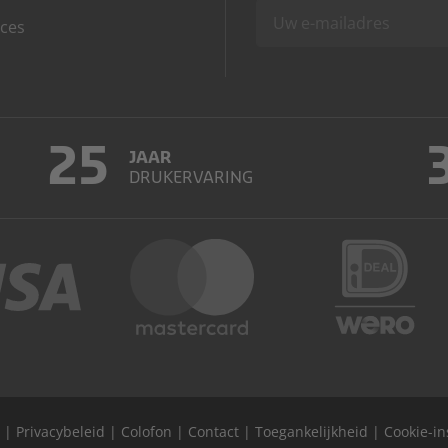
ces
25
JAAR
DRUKERVARING
|
Privacybeleid
|
Colofon
|
Contact
|
Toegankelijkheid
|
Cookie-in