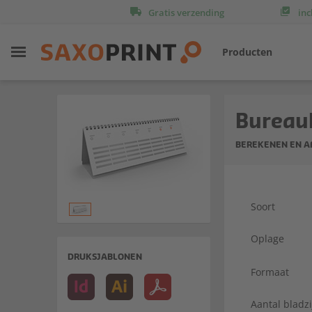
Gratis verzending
inc
Producten
Bureau
BEREKENEN EN 
Soort
Oplage
DRUKSJABLONEN
Formaat
Aantal bladz