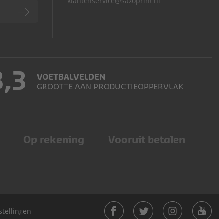
klantenservice@saxoprint.nl
3,3
VOETBALVELDEN
GROOTTE AAN PRODUCTIEOPPERVLAK
Op rekening
Vooruit betalen
stellingen