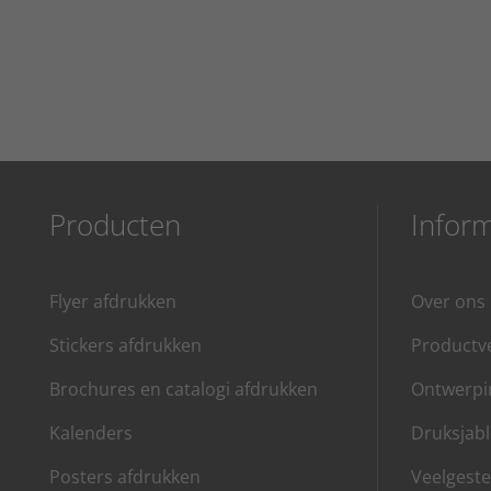
Producten
Inform
Flyer afdrukken
Over ons
Stickers afdrukken
Productve
Brochures en catalogi afdrukken
Ontwerpin
Kalenders
Druksjab
Posters afdrukken
Veelgeste