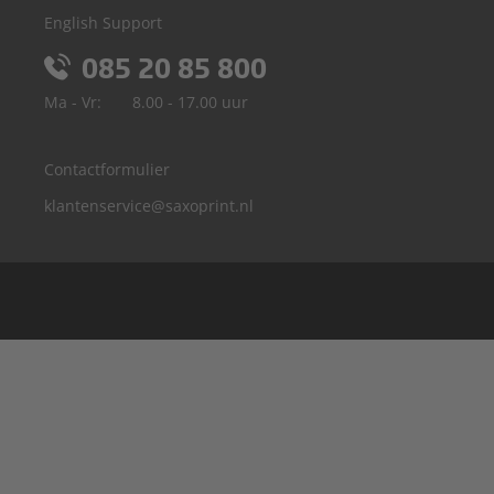
English Support
085 20 85 800
Ma - Vr:
8.00 - 17.00 uur
Contactformulier
klantenservice@saxoprint.nl
België
Duitsland
Frankrijk