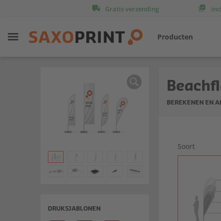
Gratis verzending
inc
Producten
Beachf
BEREKENEN EN 
Soort
DRUKSJABLONEN