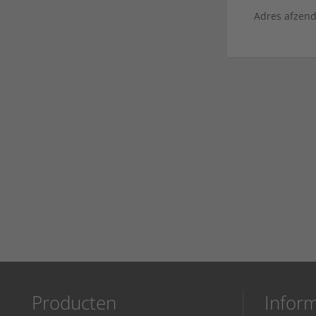
Adres afzen
Producten
Inform