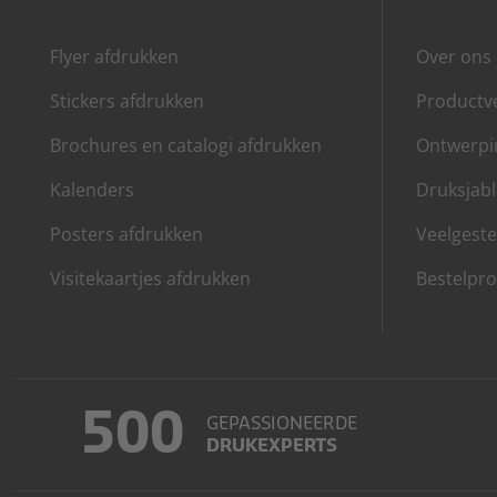
Flyer afdrukken
Over ons
Stickers afdrukken
Productve
Brochures en catalogi afdrukken
Ontwerpin
Kalenders
Druksjab
Posters afdrukken
Veelgeste
Visitekaartjes afdrukken
Bestelpro
500
GEPASSIONEERDE
DRUKEXPERTS