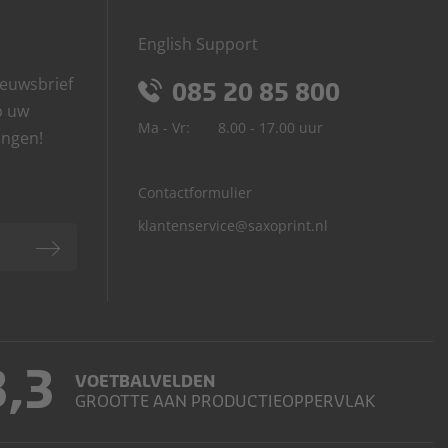
English Support
euwsbrief
085 20 85 800
p uw
Ma - Vr:
8.00 - 17.00 uur
angen!
Contactformulier
klantenservice@saxoprint.nl
3,3
VOETBALVELDEN
GROOTTE AAN PRODUCTIEOPPERVLAK