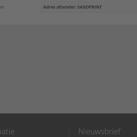
der
Adres afzender: SAXOPRINT
atie
Nieuwsbrief