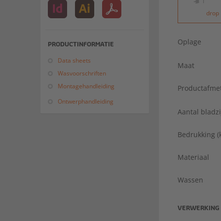
drop
Oplage
PRODUCTINFORMATIE
Data sheets
Maat
Wasvoorschriften
Montagehandleiding
Productafme
Ontwerphandleiding
Aantal bladz
Bedrukking (
Materiaal
Wassen
VERWERKING