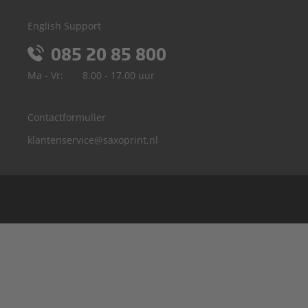
English Support
085 20 85 800
Ma - Vr:
8.00 - 17.00 uur
Contactformulier
klantenservice@saxoprint.nl
België
Duitsland
Frankrijk